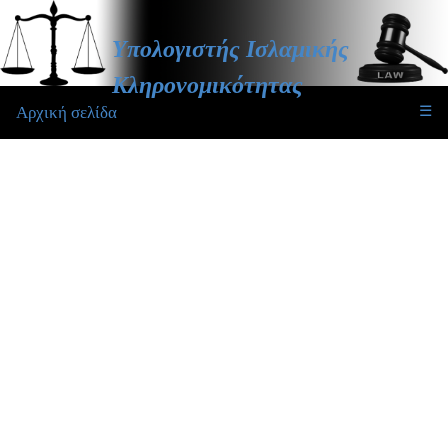
Υπολογιστής Ισλαμικής
Κληρονομικότητας
Αρχική σελίδα
☰