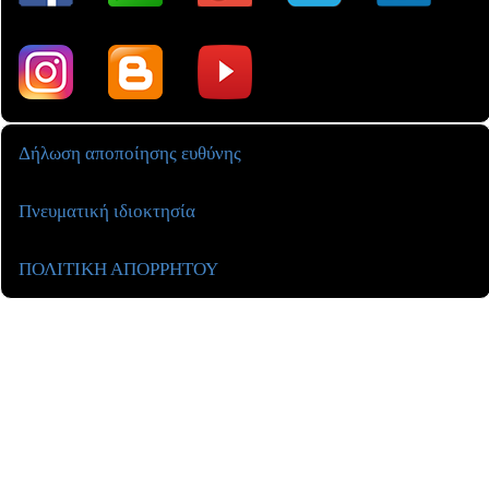
Δήλωση αποποίησης ευθύνης
Πνευματική ιδιοκτησία
ΠΟΛΙΤΙΚΗ ΑΠΟΡΡΗΤΟΥ