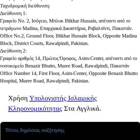
Ταχυδρομική διεύθυνση:
Διεύθυνση 1:
Γραφείο Νο. 2, Ισόγειο, Μπλοκ Iftikhar Hussain, απέναντι από το
τετράγωνο Madina, Επαρχιακά Δικαστήρια, Ραβαλπίντι, Πακιστάν.
Office No.2, Ground Floor, Iftikhar Hussain Block, Opposite Madina
Block, District Courts, Rawalpindi, Pakistan.
Διεύθυνση 2:
Γραφείο αριθμός 14, Πρώτος Όροφος, Asim-Center, απέναντι από το
νοσοκομείο Benazir Bhutto, Muree Road, Rawalpindi, Πακιστάν
Office Number 14, First Floor, Asim-Center, Opposite Benazir Bhutto
Hospital, Muree Road, Rawalpindi, Pakistan.
Χρήση
Υπολογιστής Ισλαμικής
Κληρονομικότητας
Στα Αγγλικά.
Τόπος δημόσιας συζήτησης