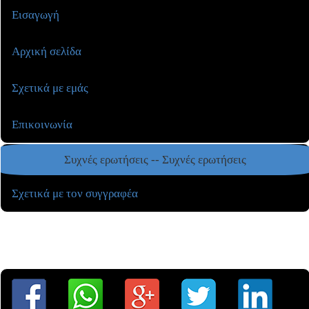
Εισαγωγή
Αρχική σελίδα
Σχετικά με εμάς
Επικοινωνία
Συχνές ερωτήσεις -- Συχνές ερωτήσεις
Σχετικά με τον συγγραφέα